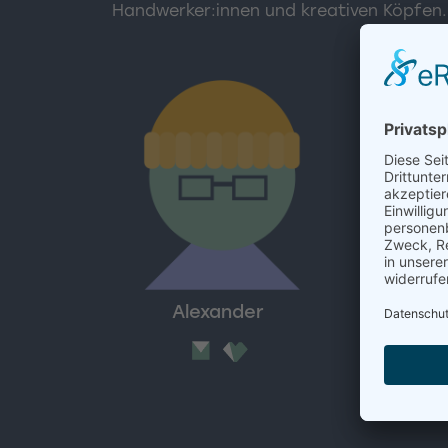
Handwerker:innen und kreativen Köpfen.
Alexander
Pa