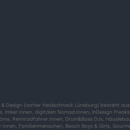
& Design (vorher Heidschnack Lüneburg) besteht aus 
 Imker:innen, digitalen Nomad:innen, InDesign Freaks
ctims, Rennradfahrer:innen, Drum&Bass DJs, Häuslebau
r:innen, Familienmenschen, Beach Boys & Girls, Gourm