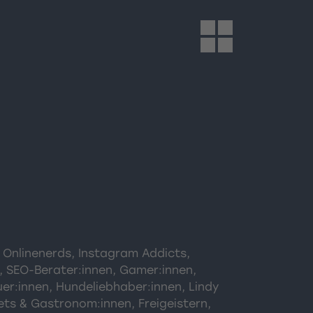
Onlinenerds, Instagram Addicts,
, SEO-Berater:innen, Gamer:innen,
er:innen, Hundeliebhaber:innen, Lindy
ets & Gastronom:innen, Freigeistern,