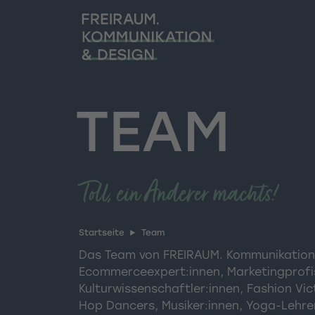
TEAM
Toll, ein Anderer machts!
Startseite
Team
Das Team von FREIRAUM. Kommunikation 
Ecommerceexpert:innen, Marketingprofis,
Kulturwissenschaftler:innen, Fashion Vi
Hop Dancers, Musiker:innen, Yoga-Lehre